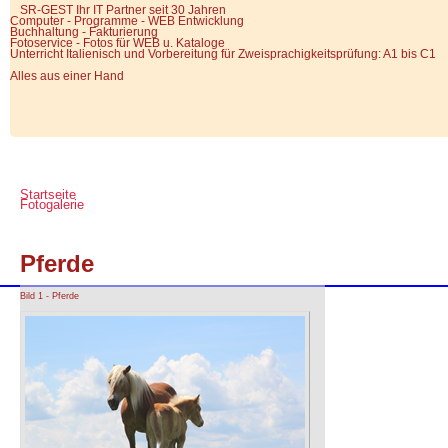
SR-GEST Ihr IT Partner seit 30 Jahren
Computer - Programme - WEB Entwicklung
Buchhaltung - Fakturierung
Fotoservice - Fotos für WEB u. Kataloge
Unterricht Italienisch und Vorbereitung für Zweisprachigkeitsprüfung: A1 bis C1
Alles aus einer Hand
Startseite
Fotogalerie
Pferde
Bild 1 - Pferde