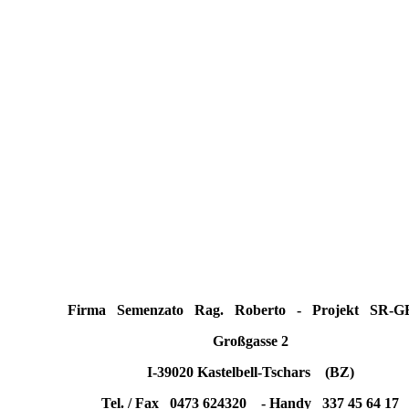
Firma Semenzato Rag. Roberto - Projekt SR-G
Großgasse 2
I-39020 Kastelbell-Tschars (BZ)
Tel. / Fax 0473 624320 - Handy 337 45 64 17