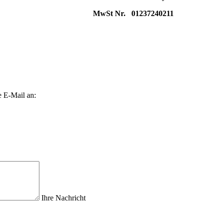
MwSt Nr. 01237240211
e E-Mail an:
Ihre Nachricht