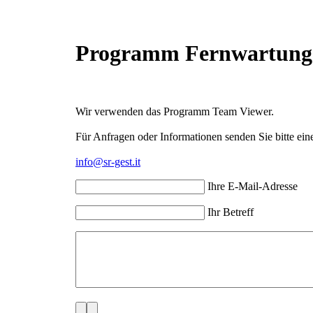
Programm Fernwartung
Wir verwenden das Programm Team Viewer.
Für Anfragen oder Informationen senden Sie bitte ein
info@sr-gest.it
Ihre E-Mail-Adresse
Ihr Betreff