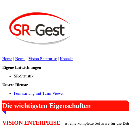
Home
|
News
|
Vision Enterprise
|
Kontakt
Eigene Entwicklungen
SR-Statistik
Unsere Dienste
Fernwartung mit Team Viewer
Die wichtigsten Eigenschaften
VISION ENTERPRISE
ist eine komplette Software für die Bet