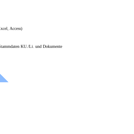
xcel, Access)
, Stammdaten KU./Li. und Dokumente