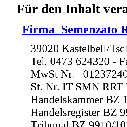
Für den Inhalt ver
Firma Semenzato 
39020 Kastelbell/Tsc
Tel. 0473 624320 - 
MwSt Nr. 0123724
St. Nr. IT SMN RRT
Handelskammer BZ 
Handelsregister BZ 
Tribunal BZ 9910/1