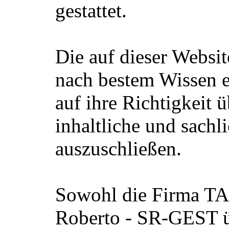
gestattet.
Die auf dieser Websi
nach bestem Wissen er
auf ihre Richtigkeit 
inhaltliche und sachl
auszuschließen.
Sowohl die Firma TA
Roberto - SR-GEST ü